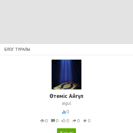
БЛОГ ТУРАЛЫ
Өтеміс Айгүл
aigul
0
0
0
0
0
0